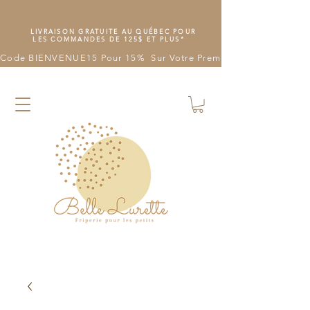
LIVRAISON GRATUITE AU QUÉBEC POUR
LES COMMANDES DE 125$ ET PLUS*
Code BIENVENUE15 Pour 15%  Sur Votre Première Commande