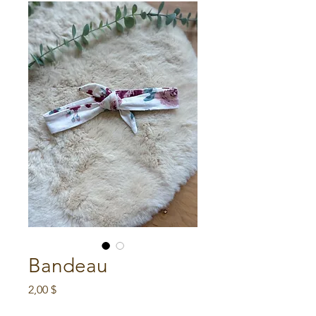
Bandeau
Prix
2,00 $