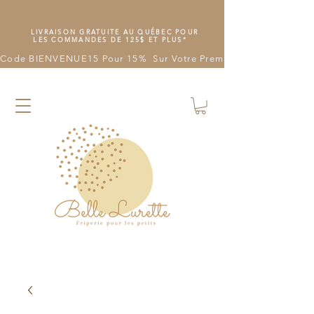
LIVRAISON GRATUITE AU QUÉBEC POUR
LES COMMANDES DE 125$ ET PLUS*
Code BIENVENUE15 Pour 15%  Sur Votre Première Commande