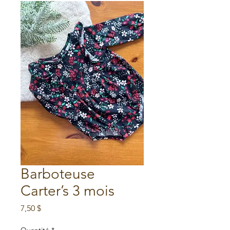
Barboteuse
Carter’s 3 mois
Prix
7,50 $
Quantité
*