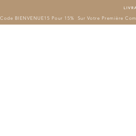
LIVRA
Code BIENVENUE15 Pour 15%  Sur Votre Première Co