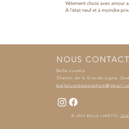
Vêtement choisi avec amour ay
À l'état neuf et à moindre prix
NOUS CONTAC
Belle Lurette
Chemin de la Grande-Ligne, Qu
bellelurettestoneham@gmail.c
© 2023 BELLE LURETTE.
Site