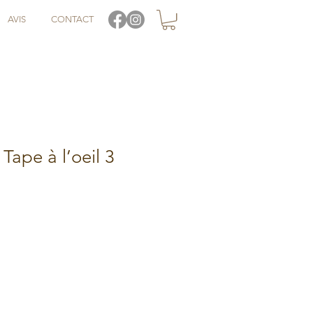
AVIS
CONTACT
Tape à l’oeil 3
otionnel