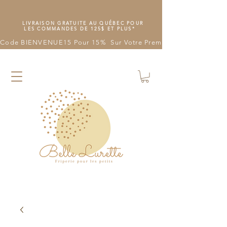
LIVRAISON GRATUITE AU QUÉBEC POUR
LES COMMANDES DE 125$ ET PLUS*
Code BIENVENUE15 Pour 15%  Sur Votre Première Commande