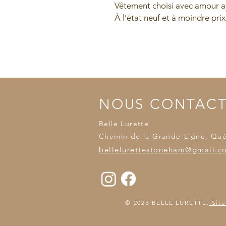
Vêtement choisi avec amour ay
À l’état neuf et à moindre prix
NOUS CONTAC
Belle Lurette
Chemin de la Grande-Ligne, Qu
bellelurettestoneham@gmail.c
© 2023 BELLE LURETTE.
Site