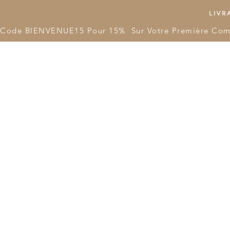
LIVRA
Code BIENVENUE15 Pour 15%  Sur Votre Première Co