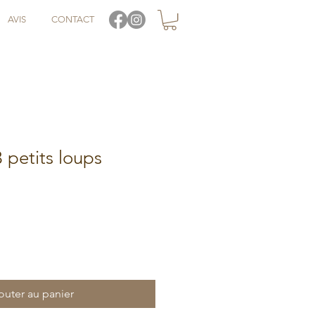
AVIS
CONTACT
 petits loups
outer au panier