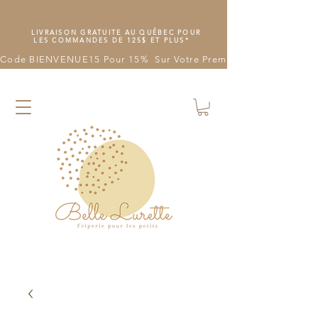
LIVRAISON GRATUITE AU QUÉBEC POUR
LES COMMANDES DE 125$ ET PLUS*
Code BIENVENUE15 Pour 15%  Sur Votre Première Commande