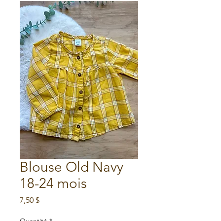
Blouse Old Navy
18-24 mois
Prix
7,50 $
Quantité
*