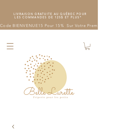
LIVRAISON GRATUITE AU QUÉBEC POUR
LES COMMANDES DE 125$ ET PLUS*
Code BIENVENUE15 Pour 15%  Sur Votre Première Commande