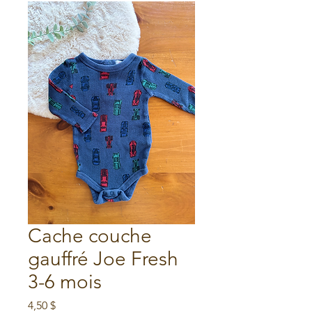
Cache couche
gauffré Joe Fresh
3-6 mois
Prix
4,50 $