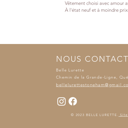
Vêtement choisi avec amour ay
À l'état neuf et à moindre prix
NOUS CONTAC
Belle Lurette
Chemin de la Grande-Ligne, Qu
bellelurettestoneham@gmail.c
© 2023 BELLE LURETTE.
Site