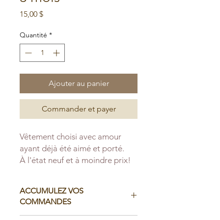
Prix
15,00 $
Quantité
*
Ajouter au panier
Commander et payer
Vêtement choisi avec amour
ayant déjà été aimé et porté.
À l'état neuf et à moindre prix!
ACCUMULEZ VOS
COMMANDES
Il est possible d'accumuler vos