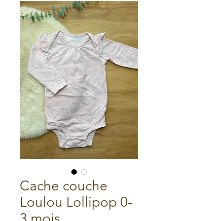
Cache couche
Loulou Lollipop 0-
3 mois