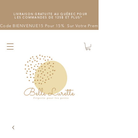
LIVRAISON GRATUITE AU QUÉBEC POUR
LES COMMANDES DE 125$ ET PLUS*
Code BIENVENUE15 Pour 15%  Sur Votre Première Commande