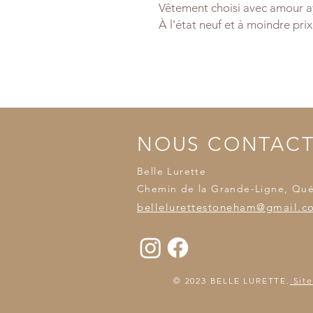
Vêtement choisi avec amour ay
À l'état neuf et à moindre prix
NOUS CONTAC
Belle Lurette
Chemin de la Grande-Ligne, Qu
bellelurettestoneham@gmail.c
© 2023 BELLE LURETTE.
Site