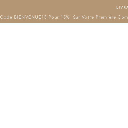
LIVRA
Code BIENVENUE15 Pour 15%  Sur Votre Première Co