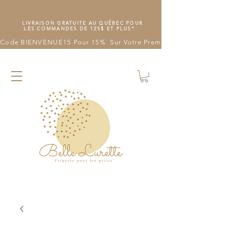
LIVRAISON GRATUITE AU QUÉBEC POUR
LES COMMANDES DE 125$ ET PLUS*
Code BIENVENUE15 Pour 15%  Sur Votre Première Commande