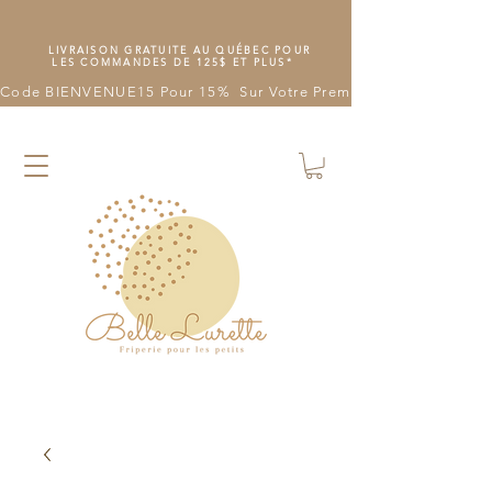
LIVRAISON GRATUITE AU QUÉBEC POUR
LES COMMANDES DE 125$ ET PLUS*
Code BIENVENUE15 Pour 15%  Sur Votre Première Commande