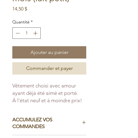
Prix
14,50 $
Quantité
*
Ajouter au panier
Commander et payer
Vêtement choisi avec amour
ayant déjà été aimé et porté.
À l'état neuf et à moindre prix!
ACCUMULEZ VOS
COMMANDES
Il est possible d'accumuler vos