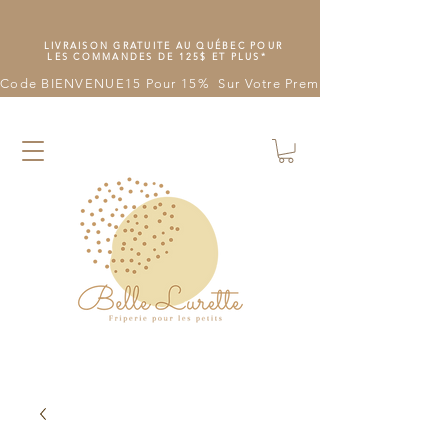
LIVRAISON GRATUITE AU QUÉBEC POUR
LES COMMANDES DE 125$ ET PLUS*
Code BIENVENUE15 Pour 15%  Sur Votre Première Commande