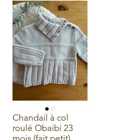
Chandail à col
roulé Obaibi 23
mois (fait petit)