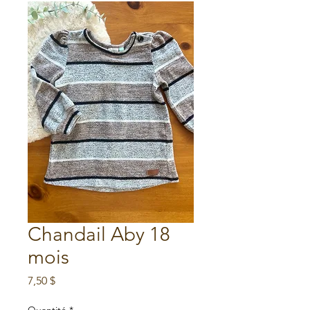
Chandail Aby 18
mois
Prix
7,50 $
Quantité
*