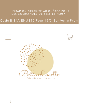
LIVRAISON GRATUITE AU QUÉBEC POUR
LES COMMANDES DE 125$ ET PLUS*
Code BIENVENUE15 Pour 15%  Sur Votre Première Commande