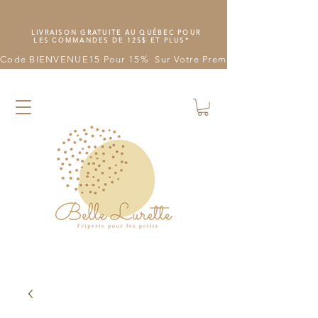
LIVRAISON GRATUITE AU QUÉBEC POUR
LES COMMANDES DE 125$ ET PLUS*
Code BIENVENUE15 Pour 15%  Sur Votre Première Commande