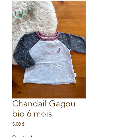
Chandail Gagou
bio 6 mois
Prix
5,00 $
Quantité
*