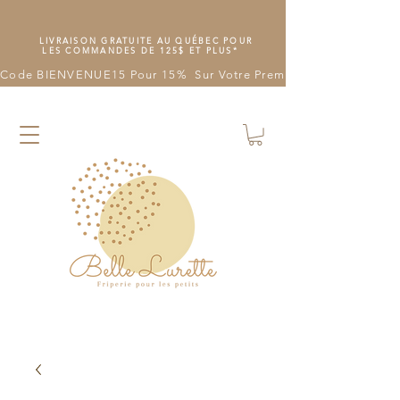
LIVRAISON GRATUITE AU QUÉBEC POUR
LES COMMANDES DE 125$ ET PLUS*
Code BIENVENUE15 Pour 15%  Sur Votre Première Commande