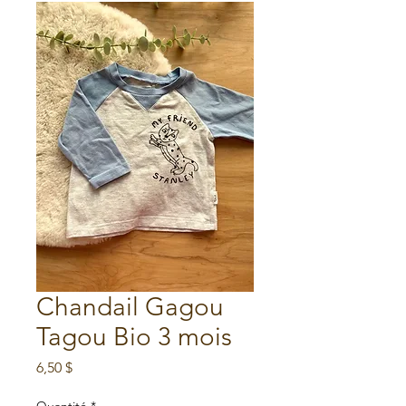
Chandail Gagou
Tagou Bio 3 mois
Prix
6,50 $
Quantité
*