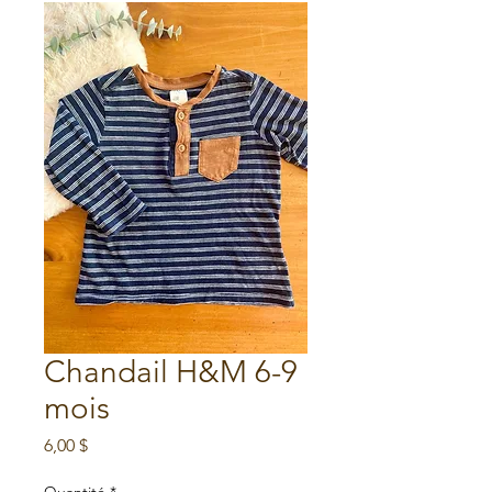
Chandail H&M 6-9
mois
Prix
6,00 $
Quantité
*