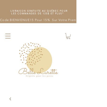
LIVRAISON GRATUITE AU QUÉBEC POUR
LES COMMANDES DE 125$ ET PLUS*
Code BIENVENUE15 Pour 15%  Sur Votre Première Commande