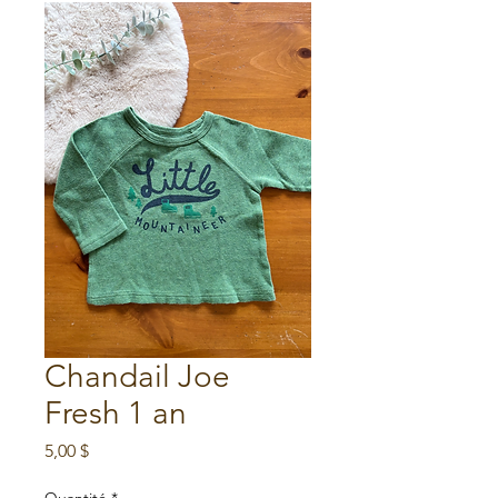
Chandail Joe
Fresh 1 an
Prix
5,00 $
Quantité
*