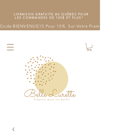
LIVRAISON GRATUITE AU QUÉBEC POUR
LES COMMANDES DE 125$ ET PLUS*
Code BIENVENUE15 Pour 15%  Sur Votre Première Commande