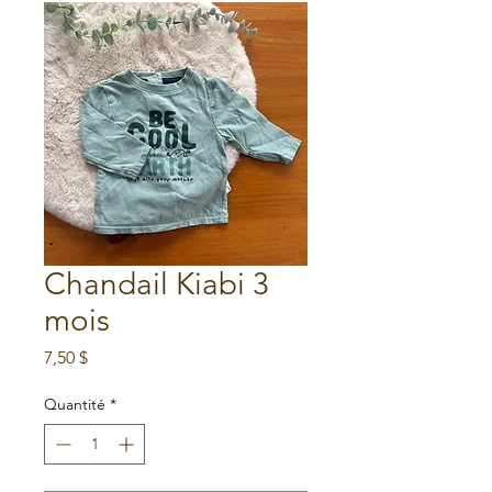
Chandail Kiabi 3
mois
Prix
7,50 $
Quantité
*