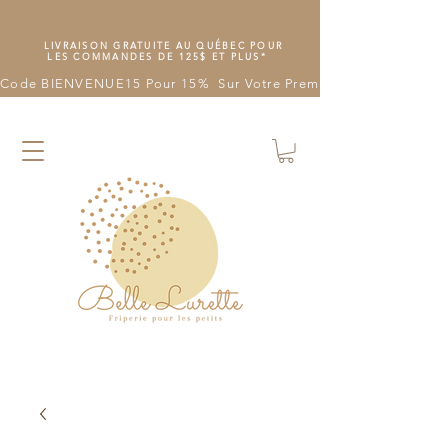
LIVRAISON GRATUITE AU QUÉBEC POUR
LES COMMANDES DE 125$ ET PLUS*
Code BIENVENUE15 Pour 15%  Sur Votre Première Commande