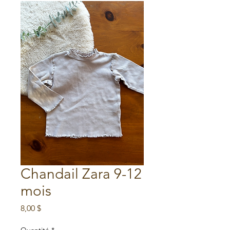
Chandail Zara 9-12
mois
Prix
8,00 $
Quantité
*