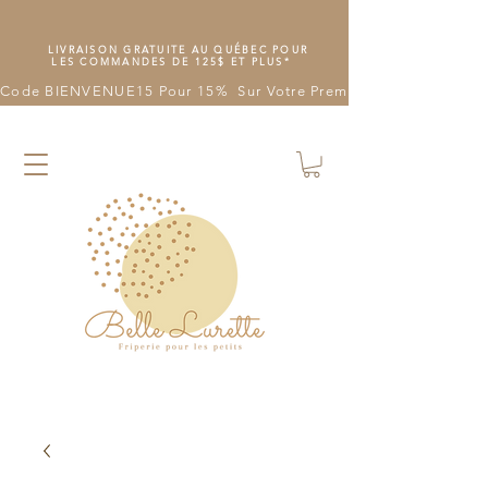
LIVRAISON GRATUITE AU QUÉBEC POUR
LES COMMANDES DE 125$ ET PLUS*
Code BIENVENUE15 Pour 15%  Sur Votre Première Commande