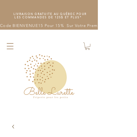
LIVRAISON GRATUITE AU QUÉBEC POUR
LES COMMANDES DE 125$ ET PLUS*
Code BIENVENUE15 Pour 15%  Sur Votre Première Commande