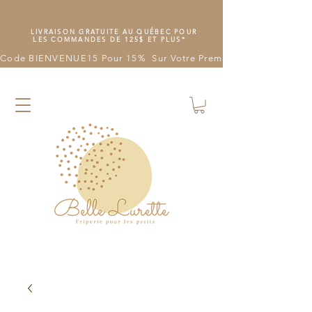
LIVRAISON GRATUITE AU QUÉBEC POUR
LES COMMANDES DE 125$ ET PLUS*
Code BIENVENUE15 Pour 15%  Sur Votre Première Commande