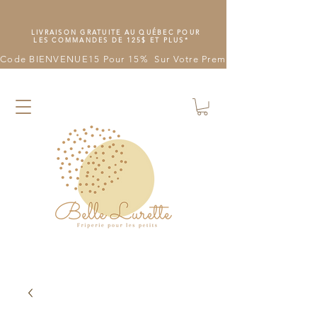
LIVRAISON GRATUITE AU QUÉBEC POUR
LES COMMANDES DE 125$ ET PLUS*
Code BIENVENUE15 Pour 15%  Sur Votre Première Commande