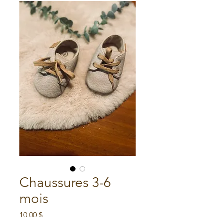
Chaussures 3-6
mois
Prix
10,00 $