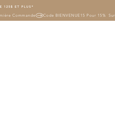
 125$ ET PLUS*