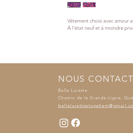
Vêtement choisi avec amour ay
À l'état neuf et à moindre prix
NOUS CONTAC
Belle Lurette
Chemin de la Grande-Ligne, Qu
bellelurettestoneham@gmail.c