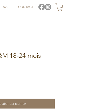
AVIS
CONTACT
&M 18-24 mois
outer au panier