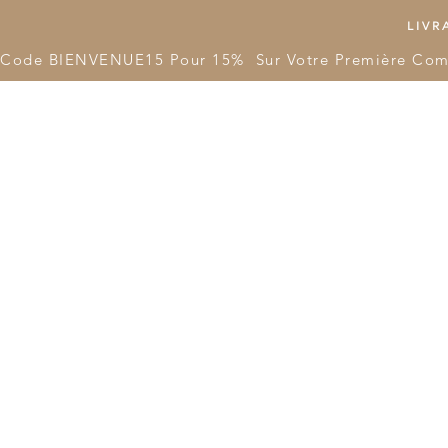
LIVRA
Code BIENVENUE15 Pour 15%  Sur Votre Première Co