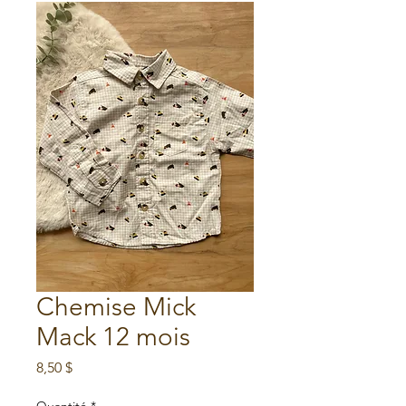
Chemise Mick
Mack 12 mois
Prix
8,50 $
Quantité
*