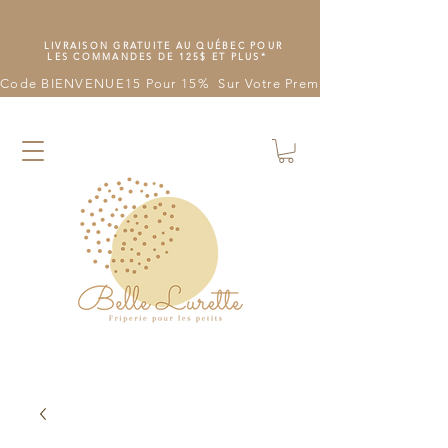
LIVRAISON GRATUITE AU QUÉBEC POUR
LES COMMANDES DE 125$ ET PLUS*
Code BIENVENUE15 Pour 15%  Sur Votre Première Commande