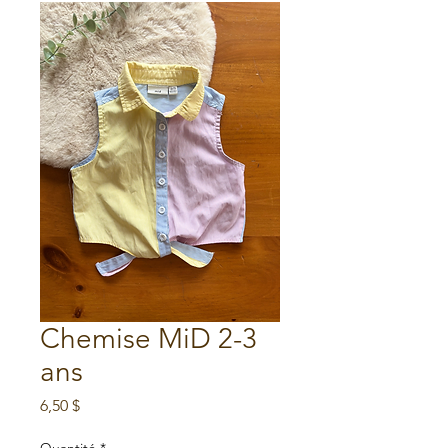
Chemise MiD 2-3
ans
Prix
6,50 $
Quantité
*