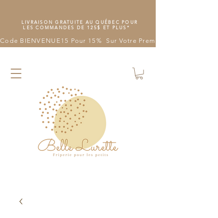
LIVRAISON GRATUITE AU QUÉBEC POUR
LES COMMANDES DE 125$ ET PLUS*
Code BIENVENUE15 Pour 15%  Sur Votre Première Commande