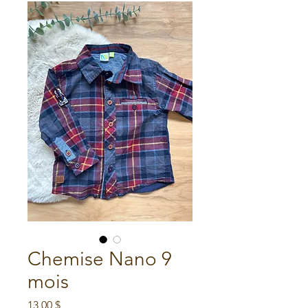
Chemise Nano 9
mois
Prix
13,00 $