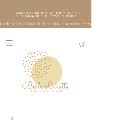
LIVRAISON GRATUITE AU QUÉBEC POUR
LES COMMANDES DE 125$ ET PLUS*
Code BIENVENUE15 Pour 15%  Sur Votre Première Commande