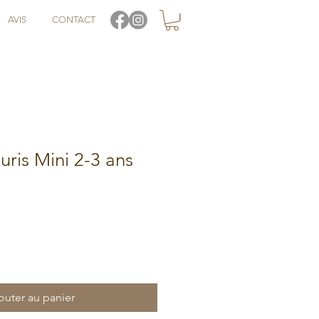
AVIS
CONTACT
ris Mini 2-3 ans
outer au panier