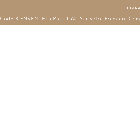
LIVRA
Code BIENVENUE15 Pour 15%  Sur Votre Première Co