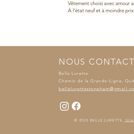
Vêtement choisi avec amour ay
À l’état neuf et à moindre prix
NOUS CONTAC
Belle Lurette
Chemin de la Grande-Ligne, Qu
bellelurettestoneham@gmail.c
© 2023 BELLE LURETTE.
Site