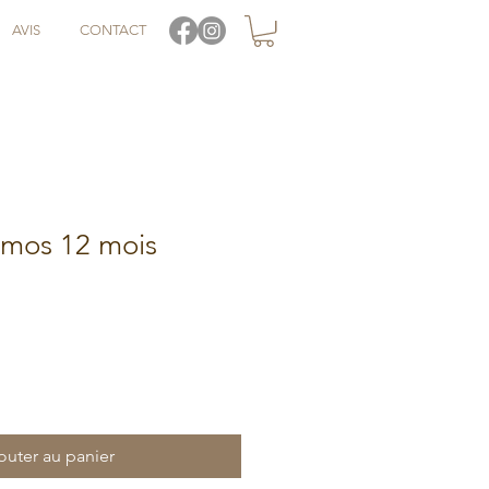
AVIS
CONTACT
mos 12 mois
outer au panier