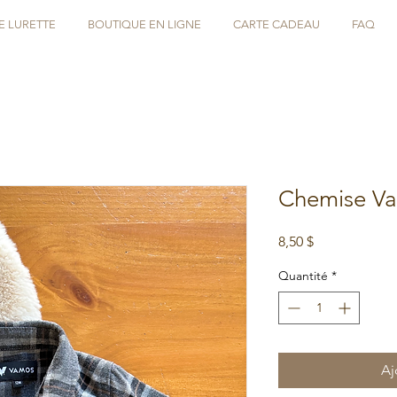
E LURETTE
BOUTIQUE EN LIGNE
CARTE CADEAU
FAQ
Chemise Va
Prix
8,50 $
Quantité
*
Aj