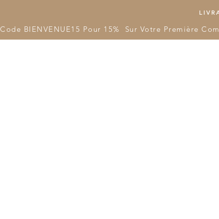
LIVRA
Code BIENVENUE15 Pour 15%  Sur Votre Première Co