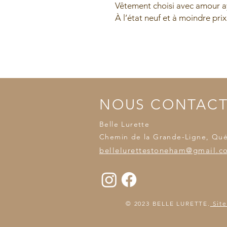
Vêtement choisi avec amour ay
À l’état neuf et à moindre prix
NOUS CONTAC
Belle Lurette
Chemin de la Grande-Ligne, Qu
bellelurettestoneham@gmail.c
© 2023 BELLE LURETTE.
Site