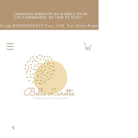
LIVRAISON GRATUITE AU QUÉBEC POUR
LES COMMANDES DE 125$ ET PLUS*
Code BIENVENUE15 Pour 15%  Sur Votre Première Commande