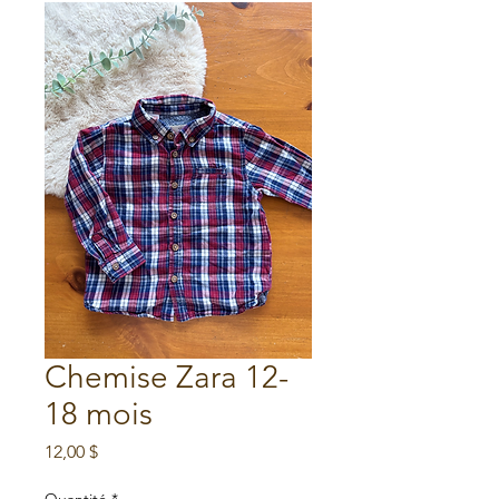
Chemise Zara 12-
18 mois
Prix
12,00 $
Quantité
*