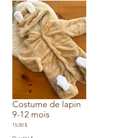
Costume de lapin
9-12 mois
Prix
15,00 $
Quantité
*