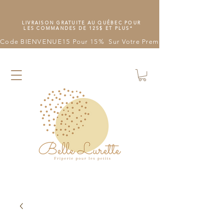
LIVRAISON GRATUITE AU QUÉBEC POUR
LES COMMANDES DE 125$ ET PLUS*
Code BIENVENUE15 Pour 15%  Sur Votre Première Commande