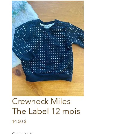
Crewneck Miles
The Label 12 mois
Prix
14,50 $
Quantité
*