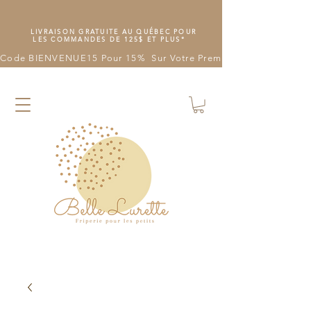
LIVRAISON GRATUITE AU QUÉBEC POUR
LES COMMANDES DE 125$ ET PLUS*
Code BIENVENUE15 Pour 15%  Sur Votre Première Commande