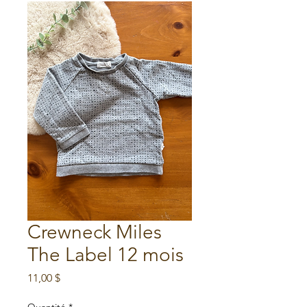
Crewneck Miles
The Label 12 mois
Prix
11,00 $
Quantité
*