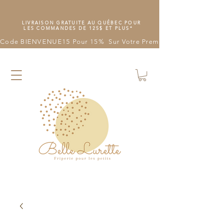
LIVRAISON GRATUITE AU QUÉBEC POUR
LES COMMANDES DE 125$ ET PLUS*
Code BIENVENUE15 Pour 15%  Sur Votre Première Commande