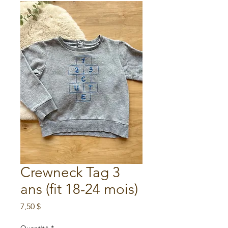
Crewneck Tag 3
ans (fit 18-24 mois)
Prix
7,50 $
Quantité
*