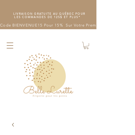
LIVRAISON GRATUITE AU QUÉBEC POUR
LES COMMANDES DE 125$ ET PLUS*
Code BIENVENUE15 Pour 15%  Sur Votre Première Commande