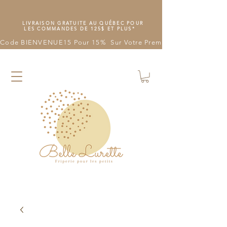
LIVRAISON GRATUITE AU QUÉBEC POUR
LES COMMANDES DE 125$ ET PLUS*
Code BIENVENUE15 Pour 15%  Sur Votre Première Commande