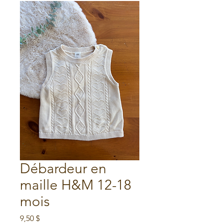
Débardeur en
maille H&M 12-18
mois
Prix
9,50 $