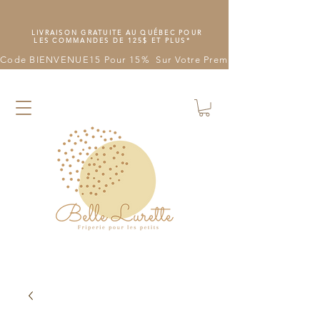
LIVRAISON GRATUITE AU QUÉBEC POUR
LES COMMANDES DE 125$ ET PLUS*
Code BIENVENUE15 Pour 15%  Sur Votre Première Commande