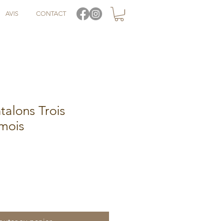
AVIS
CONTACT
alons Trois
mois