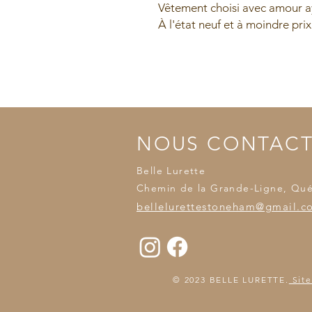
Vêtement choisi avec amour ay
À l'état neuf et à moindre prix
NOUS CONTAC
Belle Lurette
Chemin de la Grande-Ligne, Qu
bellelurettestoneham@gmail.c
© 2023 BELLE LURETTE.
Site