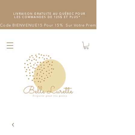
LIVRAISON GRATUITE AU QUÉBEC POUR
LES COMMANDES DE 125$ ET PLUS*
Code BIENVENUE15 Pour 15%  Sur Votre Première Commande