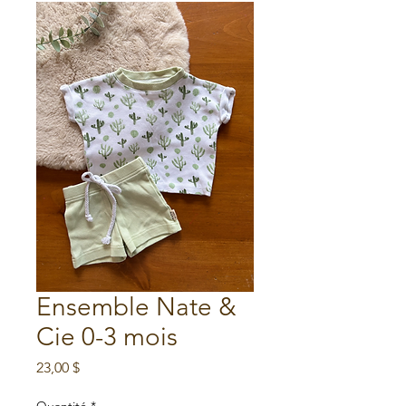
Ensemble Nate &
Cie 0-3 mois
Prix
23,00 $
Quantité
*