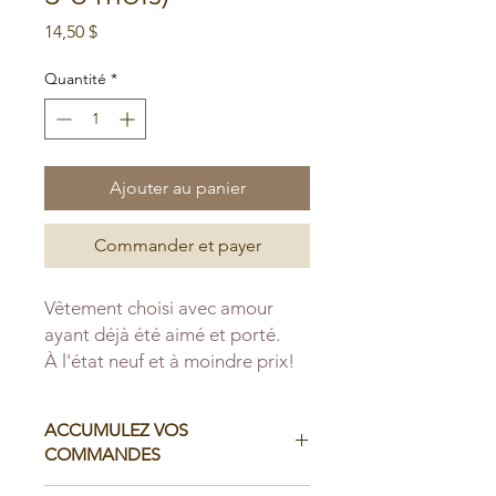
Prix
14,50 $
Quantité
*
Ajouter au panier
Commander et payer
Vêtement choisi avec amour
ayant déjà été aimé et porté.
À l'état neuf et à moindre prix!
ACCUMULEZ VOS
COMMANDES
Il est possible d'accumuler vos