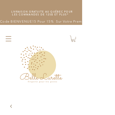
LIVRAISON GRATUITE AU QUÉBEC POUR
LES COMMANDES DE 125$ ET PLUS*
Code BIENVENUE15 Pour 15%  Sur Votre Première Commande