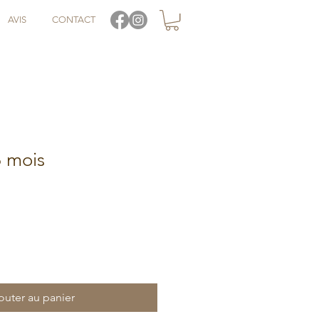
AVIS
CONTACT
6 mois
outer au panier