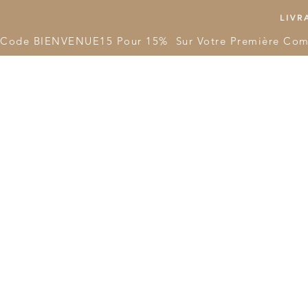
LIVRA
Code BIENVENUE15 Pour 15%  Sur Votre Première Co