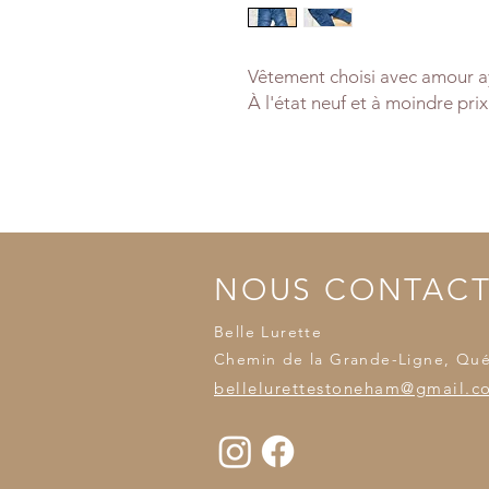
Vêtement choisi avec amour ay
À l'état neuf et à moindre prix
NOUS CONTAC
Belle Lurette
Chemin de la Grande-Ligne, Qu
bellelurettestoneham@gmail.c