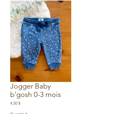
Jogger Baby
b’gosh 0-3 mois
Prix
4,50 $
Quantité
*