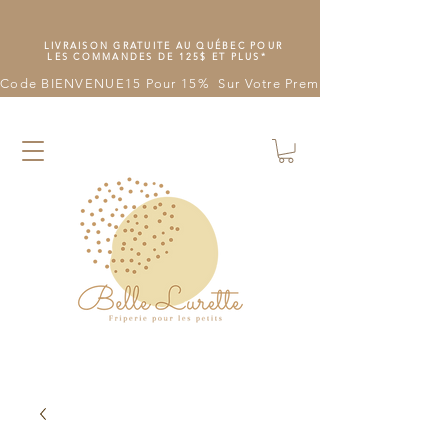
LIVRAISON GRATUITE AU QUÉBEC POUR
LES COMMANDES DE 125$ ET PLUS*
Code BIENVENUE15 Pour 15%  Sur Votre Première Commande