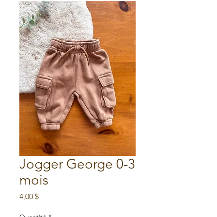
Jogger George 0-3
mois
Prix
4,00 $
Quantité
*