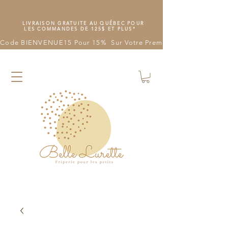
LIVRAISON GRATUITE AU QUÉBEC POUR
LES COMMANDES DE 125$ ET PLUS*
Code BIENVENUE15 Pour 15%  Sur Votre Première Commande