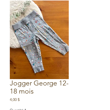
Jogger George 12-
18 mois
Prix
4,00 $
Quantité
*