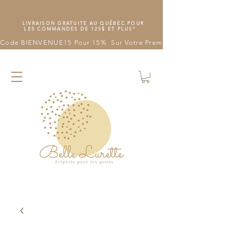
LIVRAISON GRATUITE AU QUÉBEC POUR
LES COMMANDES DE 125$ ET PLUS*
Code BIENVENUE15 Pour 15%  Sur Votre Première Commande