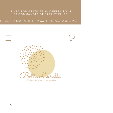
LIVRAISON GRATUITE AU QUÉBEC POUR
LES COMMANDES DE 125$ ET PLUS*
Code BIENVENUE15 Pour 15%  Sur Votre Première Commande