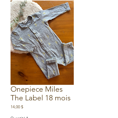
Onepiece Miles
The Label 18 mois
Prix
14,00 $
Quantité
*