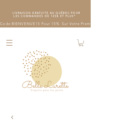
LIVRAISON GRATUITE AU QUÉBEC POUR
LES COMMANDES DE 125$ ET PLUS*
Code BIENVENUE15 Pour 15%  Sur Votre Première Commande