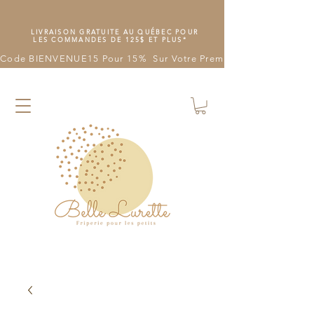
LIVRAISON GRATUITE AU QUÉBEC POUR
LES COMMANDES DE 125$ ET PLUS*
Code BIENVENUE15 Pour 15%  Sur Votre Première Commande