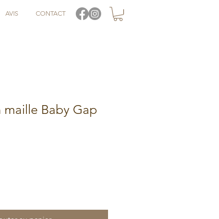
AVIS
CONTACT
n maille Baby Gap