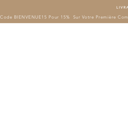
LIVRA
Code BIENVENUE15 Pour 15%  Sur Votre Première Co