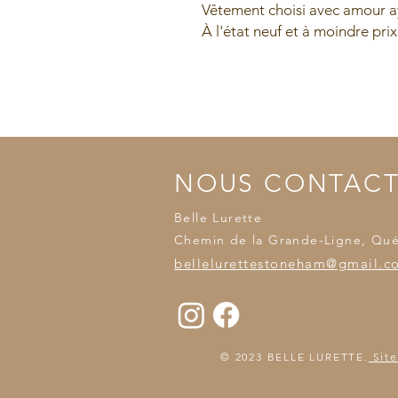
Vêtement choisi avec amour ay
À l'état neuf et à moindre prix
NOUS CONTAC
Belle Lurette
Chemin de la Grande-Ligne, Qu
bellelurettestoneham@gmail.c
© 2023 BELLE LURETTE.
Site