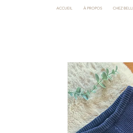
ACCUEIL
À PROPOS
CHEZ BELL