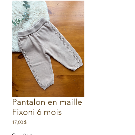
Pantalon en maille
Fixoni 6 mois
Prix
17,00 $
Quantité
*