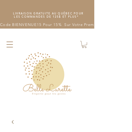
LIVRAISON GRATUITE AU QUÉBEC POUR
LES COMMANDES DE 125$ ET PLUS*
Code BIENVENUE15 Pour 15%  Sur Votre Première Commande