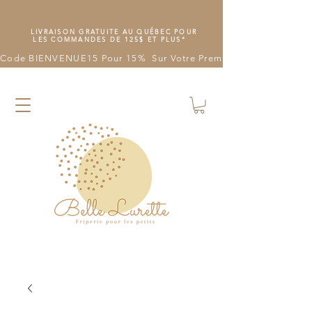
LIVRAISON GRATUITE AU QUÉBEC POUR
LES COMMANDES DE 125$ ET PLUS*
Code BIENVENUE15 Pour 15%  Sur Votre Première Commande