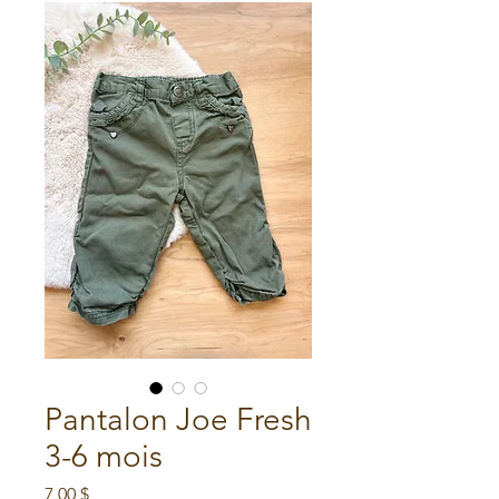
Pantalon Joe Fresh
3-6 mois
Prix
7,00 $