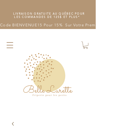
LIVRAISON GRATUITE AU QUÉBEC POUR
LES COMMANDES DE 125$ ET PLUS*
Code BIENVENUE15 Pour 15%  Sur Votre Première Commande