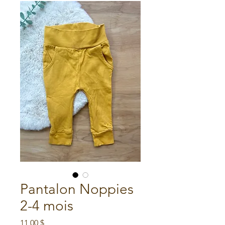
Pantalon Noppies
2-4 mois
Prix
11,00 $